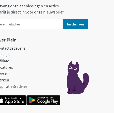
tvang onze aanbiedingen en acties.
rijf je direct in voor onze nieuwsbrief.
Inschrijven
ver Plein
ontactgegevens
kelijk
filiate
catures
ver ons
erken
spiratie & advies