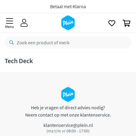
naar
oofdinhoud
Betaal met Klarna
zoeken
0
Menu
Tech Deck
Heb je vragen of direct advies nodig?
Neem contact op met onze klantenservice.
klantenservice@plein.nl
(ma t/m vr 08:00 - 17:00)