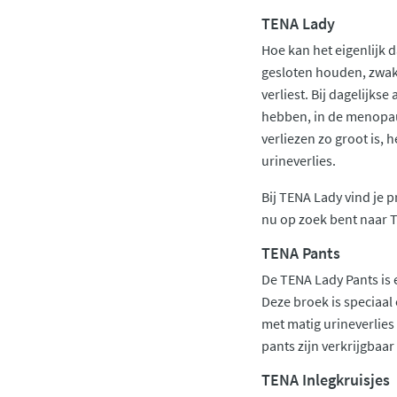
TENA Lady
Hoe kan het eigenlijk 
gesloten houden, zwakk
verliest. Bij dagelijks
hebben, in de menopauz
verliezen zo groot is,
urineverlies.
Bij TENA Lady vind je 
nu op zoek bent naar T
TENA Pants
De TENA Lady Pants is 
Deze broek is speciaal
met matig urineverlies
pants zijn verkrijgbaar
TENA Inlegkruisjes