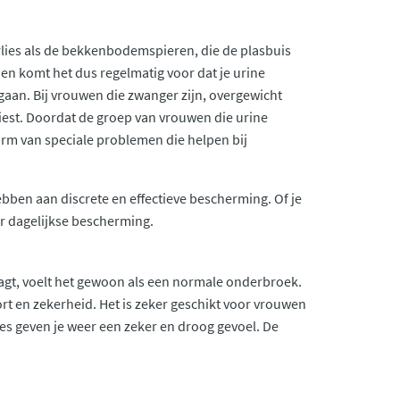
erlies als de bekkenbodemspieren, die de plasbuis
en komt het dus regelmatig voor dat je urine
ut gaan. Bij vrouwen die zwanger zijn, overgewicht
iest. Doordat de groep van vrouwen die urine
orm van speciale problemen die helpen bij
bben aan discrete en effectieve bescherming. Of je
r dagelijkse bescherming.
aagt, voelt het gewoon als een normale onderbroek.
rt en zekerheid. Het is zeker geschikt voor vrouwen
es geven je weer een zeker en droog gevoel. De