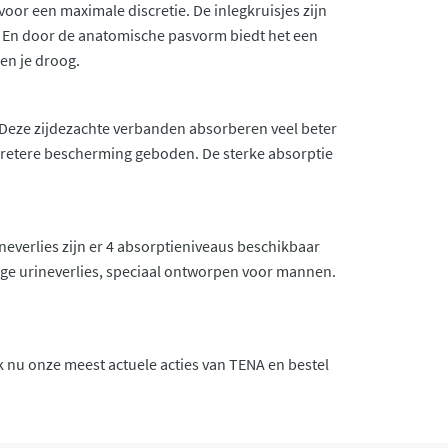
or een maximale discretie. De inlegkruisjes zijn
s. En door de anatomische pasvorm biedt het een
en je droog.
 Deze zijdezachte verbanden absorberen veel beter
cretere bescherming geboden. De sterke absorptie
verlies zijn er 4 absorptieniveaus beschikbaar
ige urineverlies, speciaal ontworpen voor mannen.
k nu onze meest actuele acties van TENA en bestel