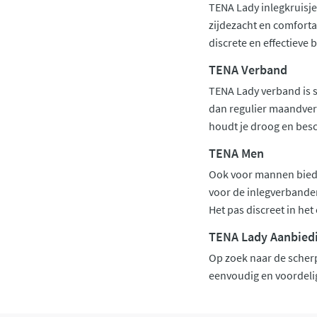
TENA Lady inlegkruisje
zijdezacht en comforta
discrete en effectieve
TENA Verband
TENA Lady verband is 
dan regulier maandver
houdt je droog en besc
TENA Men
Ook voor mannen biedt
voor de inlegverbanden
Het pas discreet in h
TENA Lady Aanbied
Op zoek naar de scherp
eenvoudig en voordelig 