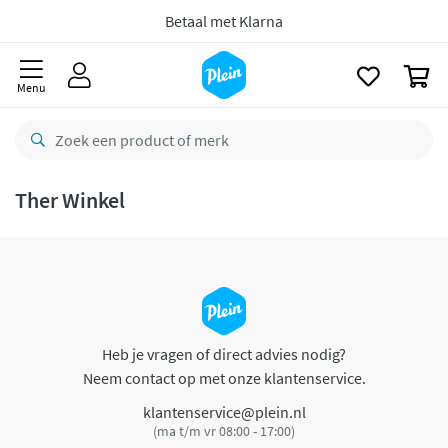
naar
oofdinhoud
Betaal met Klarna
zoeken
0
Menu
Ther Winkel
Heb je vragen of direct advies nodig?
Neem contact op met onze klantenservice.
klantenservice@plein.nl
(ma t/m vr 08:00 - 17:00)