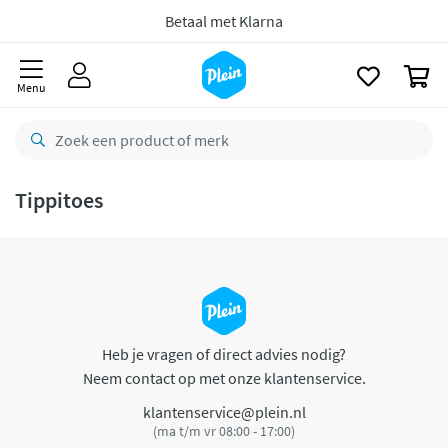
naar
oofdinhoud
Betaal met Klarna
zoeken
0
Menu
Tippitoes
Heb je vragen of direct advies nodig?
Neem contact op met onze klantenservice.
klantenservice@plein.nl
(ma t/m vr 08:00 - 17:00)