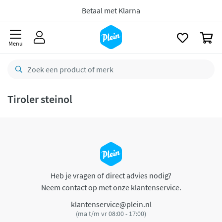
naar
oofdinhoud
Betaal met Klarna
zoeken
0
Menu
Tiroler steinol
Heb je vragen of direct advies nodig?
Neem contact op met onze klantenservice.
klantenservice@plein.nl
(ma t/m vr 08:00 - 17:00)