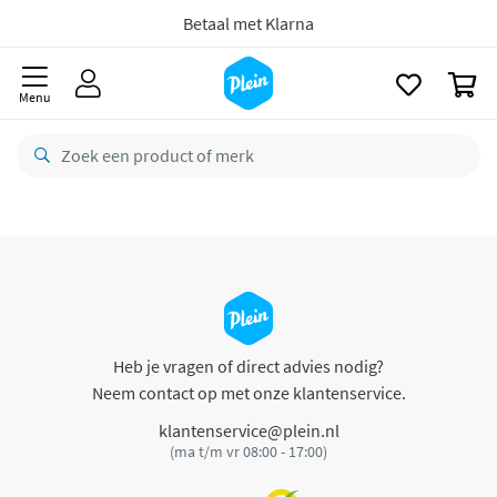
naar
oofdinhoud
Betaal met Klarna
zoeken
0
Menu
Heb je vragen of direct advies nodig?
Neem contact op met onze klantenservice.
klantenservice@plein.nl
(ma t/m vr 08:00 - 17:00)