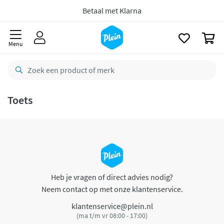
naar
CO2 neutraal
bezorgd
oofdinhoud
zoeken
Betaal met Klarna
0
Menu
Toets
Heb je vragen of direct advies nodig?
Neem contact op met onze klantenservice.
klantenservice@plein.nl
(ma t/m vr 08:00 - 17:00)