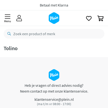
naar
oofdinhoud
Betaal met Klarna
zoeken
0
Menu
Tolino
Heb je vragen of direct advies nodig?
Neem contact op met onze klantenservice.
klantenservice@plein.nl
(ma t/m vr 08:00 - 17:00)