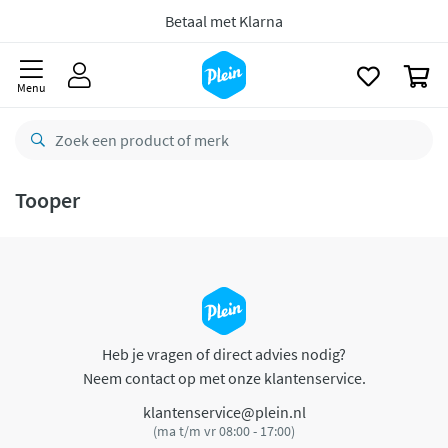
naar
oofdinhoud
Betaal met Klarna
zoeken
0
Menu
Tooper
Heb je vragen of direct advies nodig?
Neem contact op met onze klantenservice.
klantenservice@plein.nl
(ma t/m vr 08:00 - 17:00)