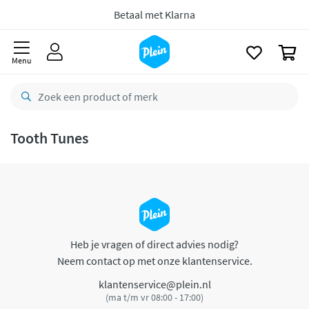
naar
oofdinhoud
Betaal met Klarna
zoeken
0
Menu
Tooth Tunes
Heb je vragen of direct advies nodig?
Neem contact op met onze klantenservice.
klantenservice@plein.nl
(ma t/m vr 08:00 - 17:00)