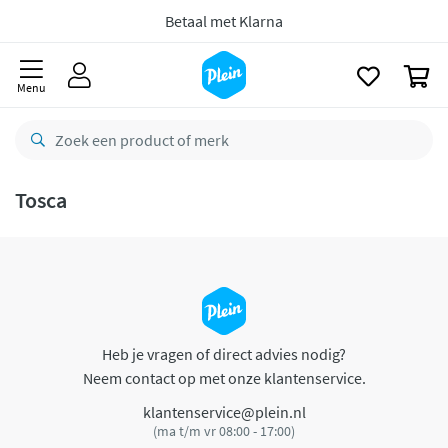
naar
oofdinhoud
Betaal met Klarna
zoeken
0
Menu
Tosca
Heb je vragen of direct advies nodig?
Neem contact op met onze klantenservice.
klantenservice@plein.nl
(ma t/m vr 08:00 - 17:00)