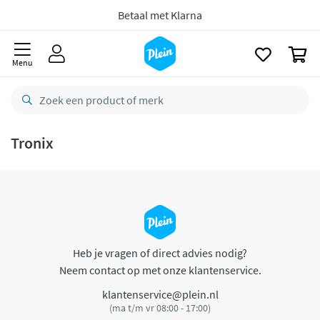
naar
oofdinhoud
Betaal met Klarna
zoeken
0
Menu
Tronix
Heb je vragen of direct advies nodig?
Neem contact op met onze klantenservice.
klantenservice@plein.nl
(ma t/m vr 08:00 - 17:00)