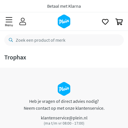
naar
oofdinhoud
Betaal met Klarna
zoeken
0
Menu
Trophax
Heb je vragen of direct advies nodig?
Neem contact op met onze klantenservice.
klantenservice@plein.nl
(ma t/m vr 08:00 - 17:00)