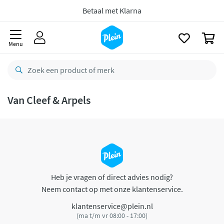
naar
oofdinhoud
Betaal met Klarna
zoeken
0
Menu
Van Cleef & Arpels
Heb je vragen of direct advies nodig?
Neem contact op met onze klantenservice.
klantenservice@plein.nl
(ma t/m vr 08:00 - 17:00)