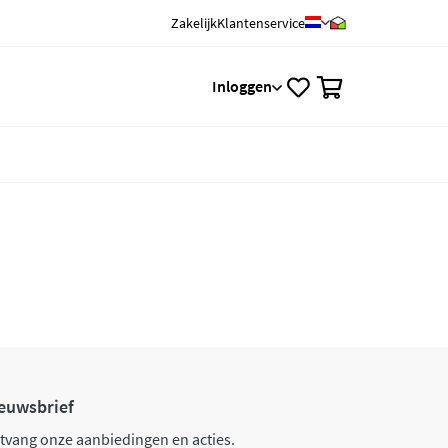
Zakelijk
Klantenservice
0
Inloggen
euwsbrief
tvang onze aanbiedingen en acties.