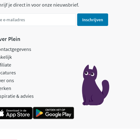
rijf je direct in voor onze nieuwsbrief.
Inschrijven
ver Plein
ontactgegevens
kelijk
filiate
catures
ver ons
erken
spiratie & advies