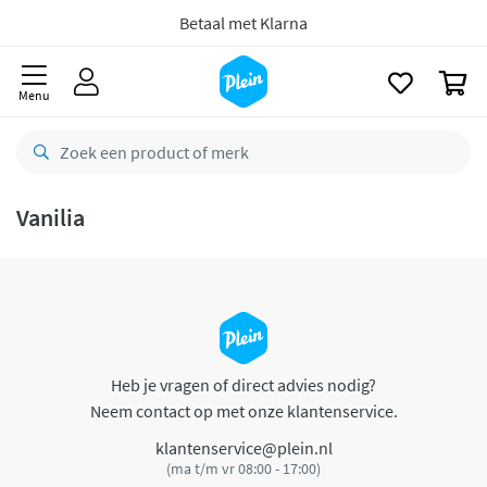
naar
oofdinhoud
Betaal met Klarna
zoeken
0
Menu
Vanilia
Heb je vragen of direct advies nodig?
Neem contact op met onze klantenservice.
klantenservice@plein.nl
(ma t/m vr 08:00 - 17:00)