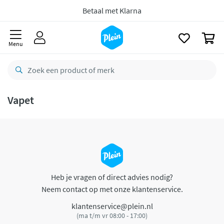
naar
oofdinhoud
Betaal met Klarna
zoeken
0
Menu
Vapet
Heb je vragen of direct advies nodig?
Neem contact op met onze klantenservice.
klantenservice@plein.nl
(ma t/m vr 08:00 - 17:00)