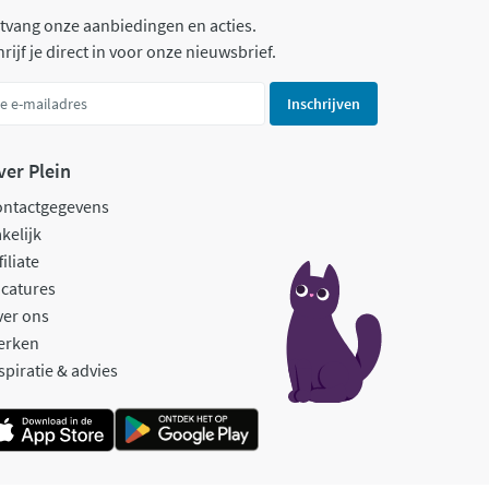
tvang onze aanbiedingen en acties.
rijf je direct in voor onze nieuwsbrief.
Inschrijven
ver Plein
ontactgegevens
kelijk
filiate
catures
ver ons
erken
spiratie & advies