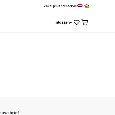
Zakelijk
Klantenservice
0
Inloggen
euwsbrief