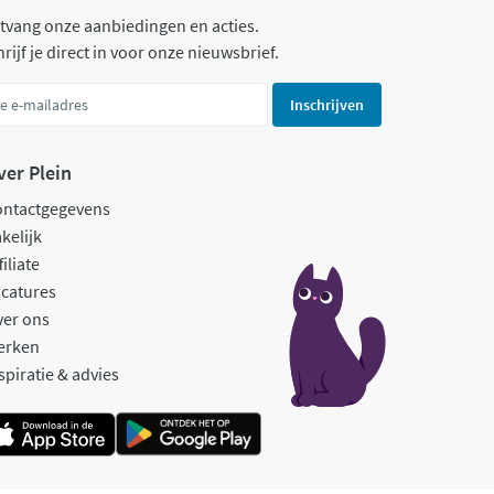
tvang onze aanbiedingen en acties.
rijf je direct in voor onze nieuwsbrief.
Inschrijven
ver Plein
ontactgegevens
kelijk
filiate
catures
ver ons
erken
spiratie & advies