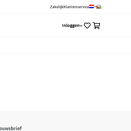
Zakelijk
Klantenservice
0
Inloggen
euwsbrief