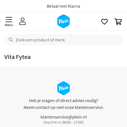
naar
oofdinhoud
Betaal met Klarna
zoeken
0
Menu
Vita Fytea
Heb je vragen of direct advies nodig?
Neem contact op met onze klantenservice.
klantenservice@plein.nl
(ma t/m vr 08:00 - 17:00)