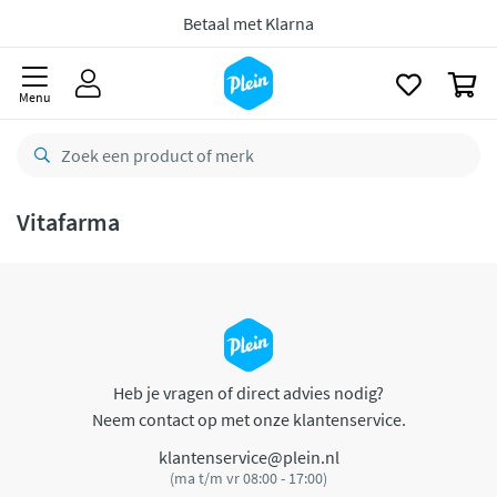
naar
oofdinhoud
Betaal met Klarna
zoeken
0
Menu
Vitafarma
Heb je vragen of direct advies nodig?
Neem contact op met onze klantenservice.
klantenservice@plein.nl
(ma t/m vr 08:00 - 17:00)