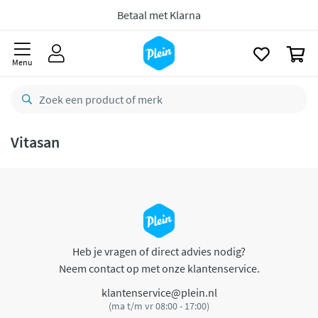
naar
oofdinhoud
Betaal met Klarna
zoeken
0
Menu
Vitasan
Heb je vragen of direct advies nodig?
Neem contact op met onze klantenservice.
klantenservice@plein.nl
(ma t/m vr 08:00 - 17:00)