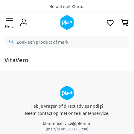
naar
oofdinhoud
Betaal met Klarna
zoeken
0
Menu
VitaVero
Heb je vragen of direct advies nodig?
Neem contact op met onze klantenservice.
klantenservice@plein.nl
(ma t/m vr 08:00 - 17:00)