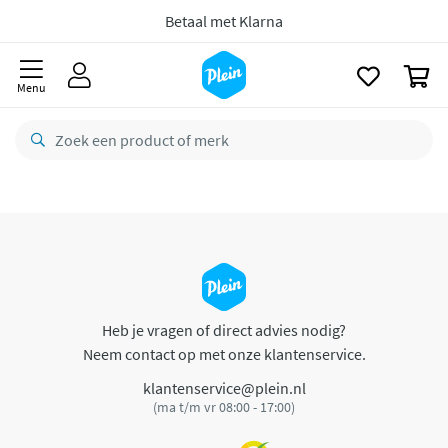
naar
oofdinhoud
Betaal met Klarna
zoeken
0
Menu
Heb je vragen of direct advies nodig?
Neem contact op met onze klantenservice.
klantenservice@plein.nl
(ma t/m vr 08:00 - 17:00)