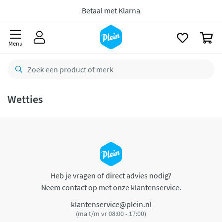
naar
oofdinhoud
Betaal met Klarna
zoeken
0
Menu
Wetties
Heb je vragen of direct advies nodig?
Neem contact op met onze klantenservice.
klantenservice@plein.nl
(ma t/m vr 08:00 - 17:00)