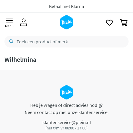
naar
oofdinhoud
Betaal met Klarna
zoeken
0
Menu
Wilhelmina
Heb je vragen of direct advies nodig?
Neem contact op met onze klantenservice.
klantenservice@plein.nl
(ma t/m vr 08:00 - 17:00)