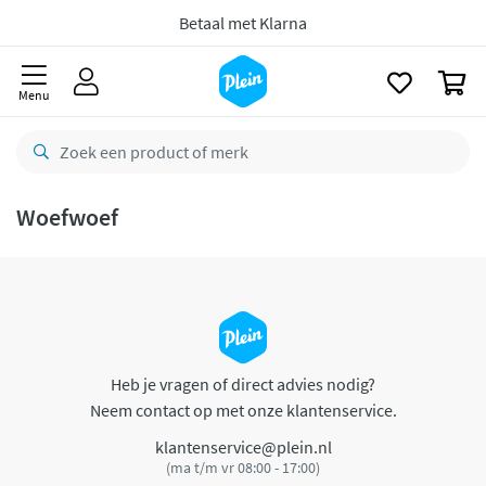
naar
oofdinhoud
Betaal met Klarna
zoeken
0
Menu
Woefwoef
Heb je vragen of direct advies nodig?
Neem contact op met onze klantenservice.
klantenservice@plein.nl
(ma t/m vr 08:00 - 17:00)