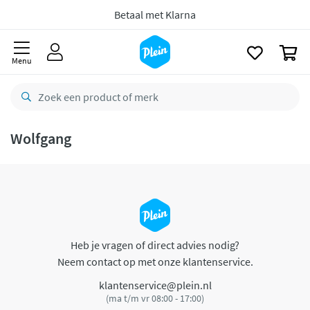
naar
oofdinhoud
Betaal met Klarna
zoeken
0
Menu
Wolfgang
Heb je vragen of direct advies nodig?
Neem contact op met onze klantenservice.
klantenservice@plein.nl
(ma t/m vr 08:00 - 17:00)