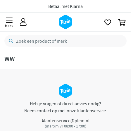
naar
oofdinhoud
Betaal met Klarna
zoeken
0
Menu
WW
Heb je vragen of direct advies nodig?
Neem contact op met onze klantenservice.
klantenservice@plein.nl
(ma t/m vr 08:00 - 17:00)