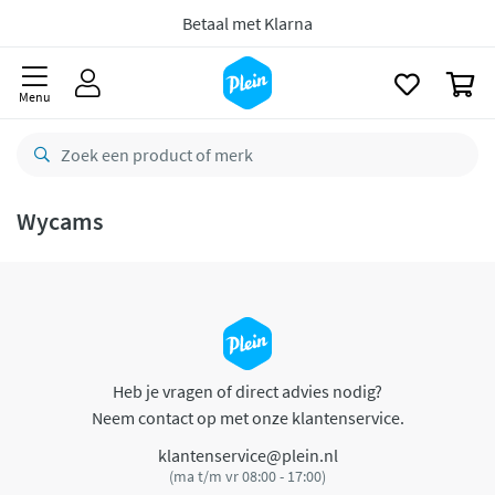
naar
oofdinhoud
Betaal met Klarna
zoeken
0
Menu
Wycams
Heb je vragen of direct advies nodig?
Neem contact op met onze klantenservice.
klantenservice@plein.nl
(ma t/m vr 08:00 - 17:00)