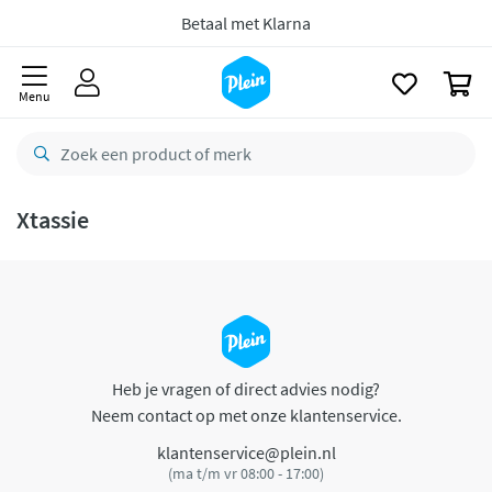
naar
oofdinhoud
Betaal met Klarna
zoeken
0
Menu
Xtassie
Heb je vragen of direct advies nodig?
Neem contact op met onze klantenservice.
klantenservice@plein.nl
(ma t/m vr 08:00 - 17:00)