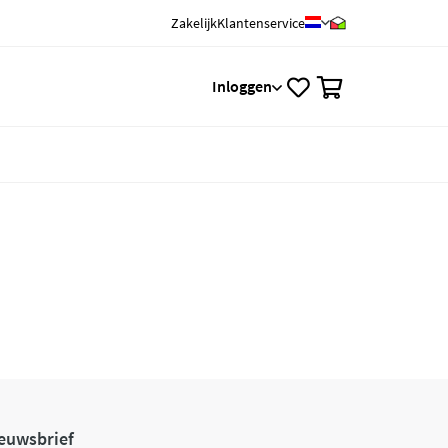
Zakelijk
Klantenservice
0
Inloggen
euwsbrief