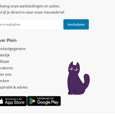
tvang onze aanbiedingen en acties.
rijf je direct in voor onze nieuwsbrief.
Inschrijven
ver Plein
ontactgegevens
kelijk
filiate
catures
ver ons
erken
spiratie & advies