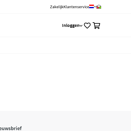
Zakelijk
Klantenservice
0
Inloggen
euwsbrief