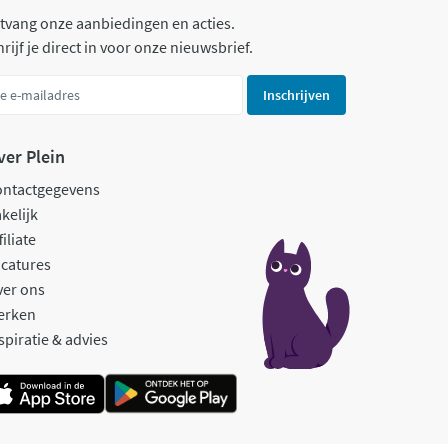
tvang onze aanbiedingen en acties.
rijf je direct in voor onze nieuwsbrief.
Inschrijven
ver Plein
ontactgegevens
kelijk
filiate
catures
ver ons
erken
spiratie & advies