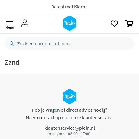
naar
oofdinhoud
Betaal met Klarna
zoeken
0
Menu
Zand
Heb je vragen of direct advies nodig?
Neem contact op met onze klantenservice.
klantenservice@plein.nl
(ma t/m vr 08:00 - 17:00)