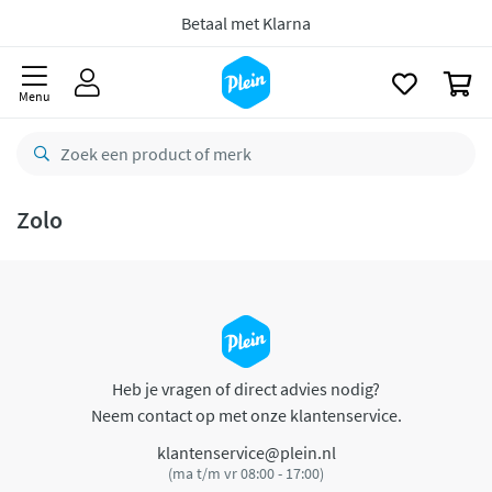
naar
oofdinhoud
Betaal met Klarna
zoeken
0
Menu
Zolo
Heb je vragen of direct advies nodig?
Neem contact op met onze klantenservice.
klantenservice@plein.nl
(ma t/m vr 08:00 - 17:00)