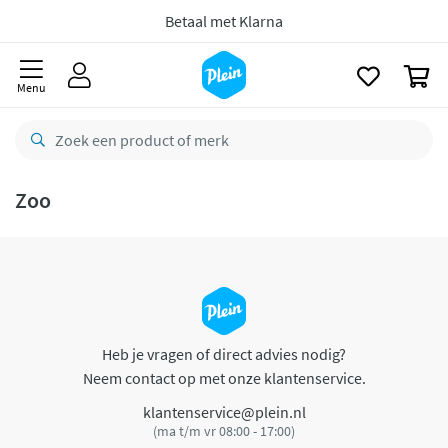
naar
oofdinhoud
Betaal met Klarna
zoeken
0
Menu
Zoo
Heb je vragen of direct advies nodig?
Neem contact op met onze klantenservice.
klantenservice@plein.nl
(ma t/m vr 08:00 - 17:00)