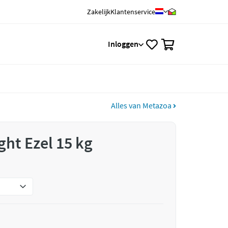
Zakelijk
Klantenservice
0
Inloggen
Alles van Metazoa
ght Ezel 15 kg