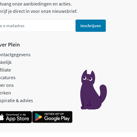
tvang onze aanbiedingen en acties.
rijf je direct in voor onze nieuwsbrief.
Inschrijven
ver Plein
ontactgegevens
kelijk
filiate
catures
ver ons
erken
spiratie & advies