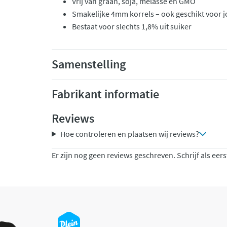
Vrij van graan, soja, melasse en GMO
Smakelijke 4mm korrels – ook geschikt voor j
Bestaat voor slechts 1,8% uit suiker
Samenstelling
Fabrikant informatie
Reviews
Hoe controleren en plaatsen wij reviews?
Er zijn nog geen reviews geschreven. Schrijf als eers