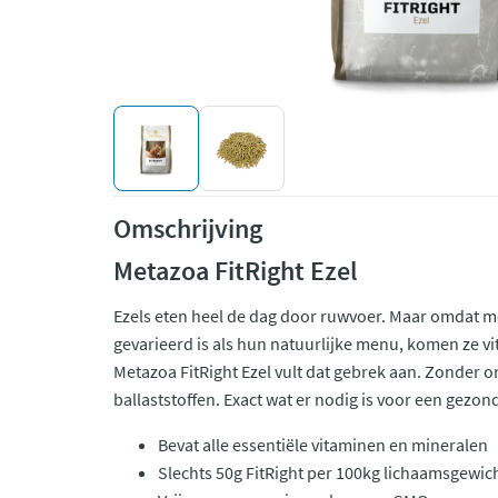
Omschrijving
Metazoa FitRight Ezel
Ezels eten heel de dag door ruwvoer. Maar omdat m
gevarieerd is als hun natuurlijke menu, komen ze v
Metazoa FitRight Ezel vult dat gebrek aan. Zonder
ballaststoffen. Exact wat er nodig is voor een gezon
Bevat alle essentiële vitaminen en mineralen
Slechts 50g FitRight per 100kg lichaamsgewic