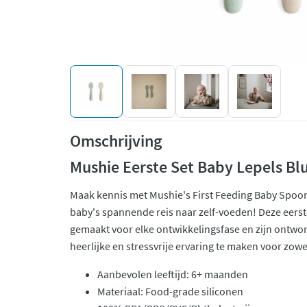
Omschrijving
Mushie Eerste Set Baby Lepels Blu
Maak kennis met Mushie's First Feeding Baby Spoon 
baby's spannende reis naar zelf-voeden! Deze eerst
gemaakt voor elke ontwikkelingsfase en zijn ontwo
heerlijke en stressvrije ervaring te maken voor zowel
Aanbevolen leeftijd: 6+ maanden
Materiaal: Food-grade siliconen