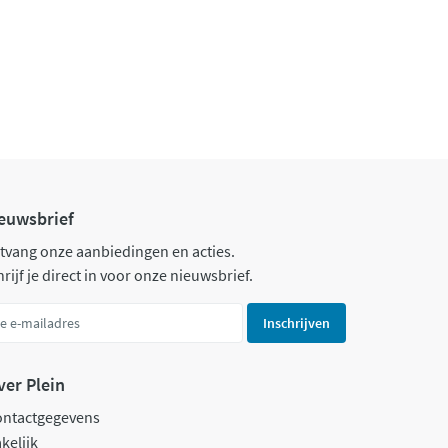
euwsbrief
tvang onze aanbiedingen en acties.
rijf je direct in voor onze nieuwsbrief.
Inschrijven
ver Plein
ontactgegevens
kelijk