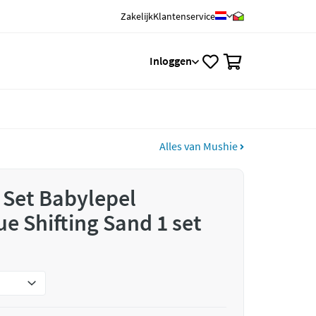
Zakelijk
Klantenservice
0
Inloggen
Alles van Mushie
 Set Babylepel
e Shifting Sand 1 set