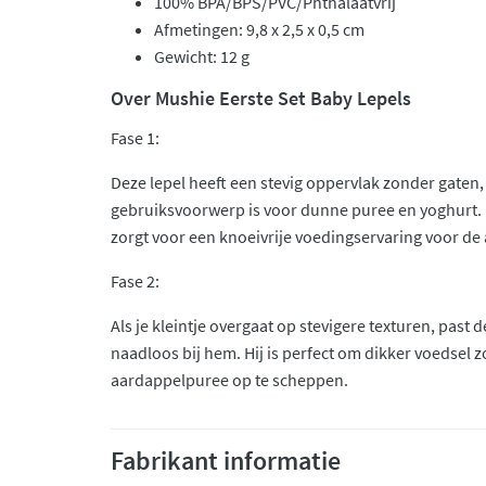
100% BPA/BPS/PVC/Phthalaatvrij
Afmetingen: 9,8 x 2,5 x 0,5 cm
Gewicht: 12 g
Over Mushie Eerste Set Baby Lepels
Fase 1:
Deze lepel heeft een stevig oppervlak zonder gaten
gebruiksvoorwerp is voor dunne puree en yoghurt.
zorgt voor een knoeivrije voedingservaring voor de 
Fase 2:
Als je kleintje overgaat op stevigere texturen, past 
naadloos bij hem. Hij is perfect om dikker voedsel 
aardappelpuree op te scheppen.
Fabrikant informatie