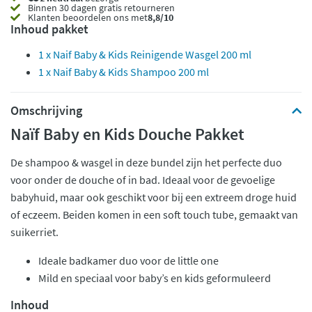
Binnen 30 dagen gratis retourneren
Klanten beoordelen ons met
8,8/10
Inhoud pakket
1 x Naif Baby & Kids Reinigende Wasgel 200 ml
1 x Naif Baby & Kids Shampoo 200 ml
Omschrijving
Naïf Baby en Kids Douche Pakket
De shampoo & wasgel in deze bundel zijn het perfecte duo
voor onder de douche of in bad. Ideaal voor de gevoelige
babyhuid, maar ook geschikt voor bij een extreem droge huid
of eczeem. Beiden komen in een soft touch tube, gemaakt van
suikerriet.
Ideale badkamer duo voor de little one
Mild en speciaal voor baby’s en kids geformuleerd
Inhoud