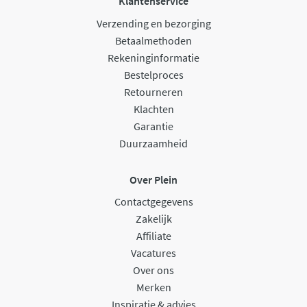
Klantenservice
Verzending en bezorging
Betaalmethoden
Rekeninginformatie
Bestelproces
Retourneren
Klachten
Garantie
Duurzaamheid
Over Plein
Contactgegevens
Zakelijk
Affiliate
Vacatures
Over ons
Merken
Inspiratie & advies