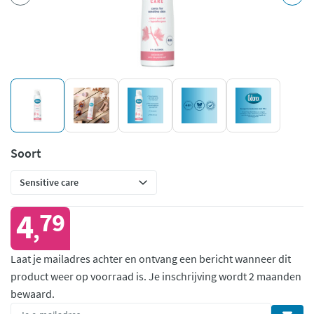
Soort
4
79
,
Laat je mailadres achter en ontvang een bericht wanneer dit
product weer op voorraad is.
Je inschrijving wordt 2 maanden
bewaard.