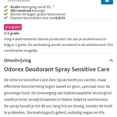
Gratis
bezorging vanaf 35,- *
CO2 neutraal
bezorgd
Binnen 30 dagen gratis retourneren
Klanten beoordelen ons met
8,8/10
2+2 gratis
2+2 gratis
Voeg 4 deelnemende Odorex producten toe aan je winkelmand en
krijg er 2 gratis. De aanbieding wordt verrekend in de winkelmand. Alle
combinaties mogelijk.
Omschrijving
Odorex Deodorant Spray Sensitive Care
De Odorex Sensitive Care Deo Spray biedt jou zachte, maar
effectieve bescherming tegen zweet en geur, speciaal voor de
gevoelige huid. De toevoeging van katoenzaadolie verzorgt en
voedt je huid, terwijl bisabolol irritaties helpt te voorkomen.
De spray houdt je tot 48 uur lang fris en droog, zonder de huid
te prikkelen. Dermatologisch getest, volledig vegan en 0%