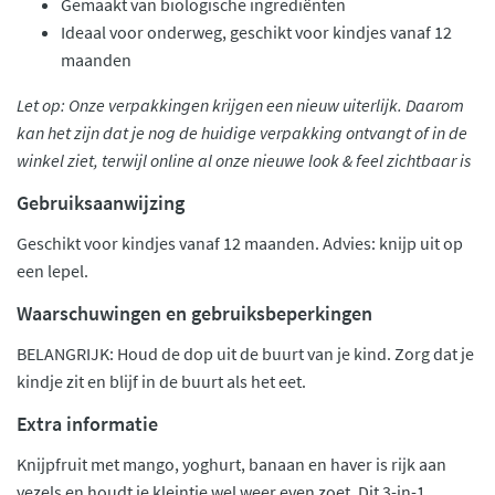
Gemaakt van biologische ingrediënten
Ideaal voor onderweg, geschikt voor kindjes vanaf 12
maanden
Let op: Onze verpakkingen krijgen een nieuw uiterlijk. Daarom
kan het zijn dat je nog de huidige verpakking ontvangt of in de
winkel ziet, terwijl online al onze nieuwe look & feel zichtbaar is
Gebruiksaanwijzing
Geschikt voor kindjes vanaf 12 maanden. Advies: knijp uit op
een lepel.
Waarschuwingen en gebruiksbeperkingen
BELANGRIJK: Houd de dop uit de buurt van je kind. Zorg dat je
kindje zit en blijf in de buurt als het eet.
Extra informatie
Knijpfruit met mango, yoghurt, banaan en haver is rijk aan
vezels en houdt je kleintje wel weer even zoet. Dit 3-in-1