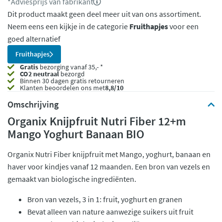
*Adviesprijs van fabrikant
Dit product maakt geen deel meer uit van ons assortiment.
Neem eens een kijkje in de categorie
Fruithapjes
voor een
goed alternatief
Fruithapjes
Gratis
bezorging vanaf 35,- *
CO2 neutraal
bezorgd
Binnen 30 dagen gratis retourneren
Klanten beoordelen ons met
8,8/10
Omschrijving
Organix Knijpfruit Nutri Fiber 12+m
Mango Yoghurt Banaan BIO
Organix Nutri Fiber knijpfruit met Mango, yoghurt, banaan en
haver voor kindjes vanaf 12 maanden. Een bron van vezels en
gemaakt van biologische ingrediënten.
Bron van vezels, 3 in 1: fruit, yoghurt en granen
Bevat alleen van nature aanwezige suikers uit fruit