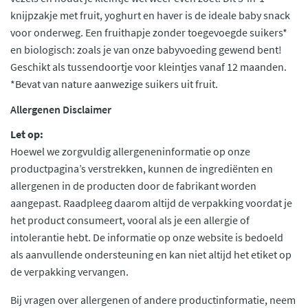
knijpzakje met fruit, yoghurt en haver is de ideale baby snack
voor onderweg. Een fruithapje zonder toegevoegde suikers*
en biologisch: zoals je van onze babyvoeding gewend bent!
Geschikt als tussendoortje voor kleintjes vanaf 12 maanden.
*Bevat van nature aanwezige suikers uit fruit.
Allergenen Disclaimer
Let op:
Hoewel we zorgvuldig allergeneninformatie op onze
productpagina’s verstrekken, kunnen de ingrediënten en
allergenen in de producten door de fabrikant worden
aangepast. Raadpleeg daarom altijd de verpakking voordat je
het product consumeert, vooral als je een allergie of
intolerantie hebt. De informatie op onze website is bedoeld
als aanvullende ondersteuning en kan niet altijd het etiket op
de verpakking vervangen.
Bij vragen over allergenen of andere productinformatie, neem