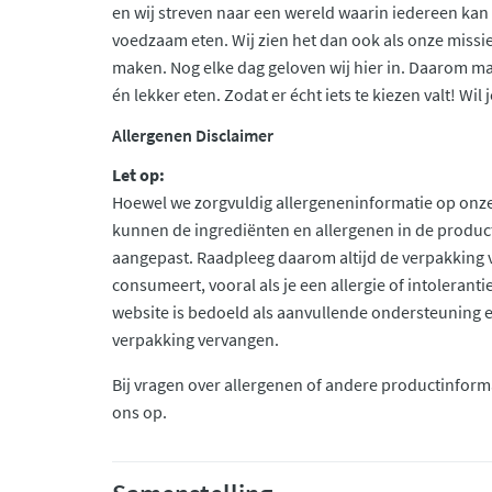
en wij streven naar een wereld waarin iedereen kan
voedzaam eten. Wij zien het dan ook als onze missi
maken. Nog elke dag geloven wij hier in. Daarom mak
én lekker eten. Zodat er écht iets te kiezen valt! Wi
Allergenen Disclaimer
Let op:
Hoewel we zorgvuldig allergeneninformatie op onze
kunnen de ingrediënten en allergenen in de produc
aangepast. Raadpleeg daarom altijd de verpakking 
consumeert, vooral als je een allergie of intolerant
website is bedoeld als aanvullende ondersteuning en 
verpakking vervangen.
Bij vragen over allergenen of andere productinform
ons op.