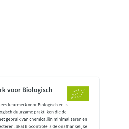
k voor Biologisch
pees keurmerk voor Biologisch en is
ogisch duurzame praktijken die de
 het gebruik van chemicaliën minimaliseren en
ecteren. Skal Biocontrole is de onafhankelijke