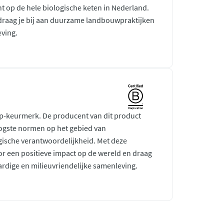
ht op de hele biologische keten in Nederland.
raag je bij aan duurzame landbouwpraktijken
ving.
rp-keurmerk. De producent van dit product
ogste normen op het gebied van
gische verantwoordelijkheid. Met deze
r een positieve impact op de wereld en draag
ardige en milieuvriendelijke samenleving.