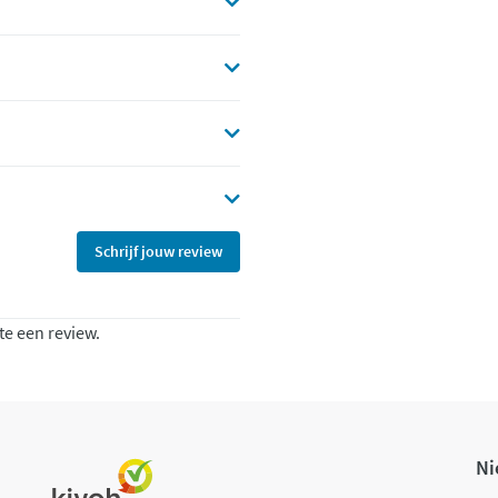
Schrijf jouw review
te een review.
Ni