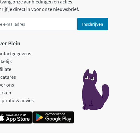
tvang onze aanbiedingen en acties.
rijf je direct in voor onze nieuwsbrief.
Inschrijven
ver Plein
ontactgegevens
kelijk
filiate
catures
ver ons
erken
spiratie & advies