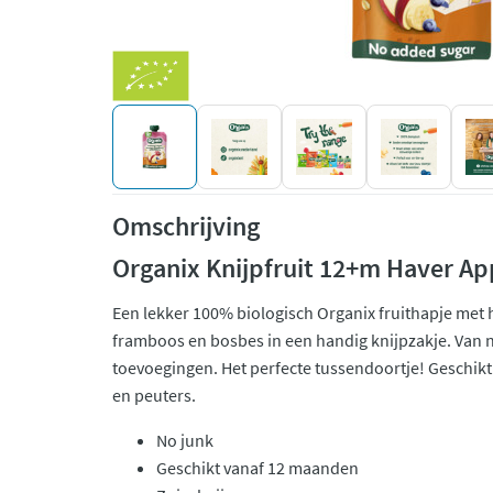
Omschrijving
Organix Knijpfruit 12+m Haver Ap
Een lekker 100% biologisch Organix fruithapje met
framboos en bosbes in een handig knijpzakje. Van 
toevoegingen. Het perfecte tussendoortje! Geschik
en peuters.
No junk
Geschikt vanaf 12 maanden