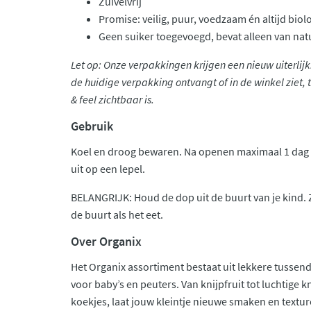
Zuivelvrij
Promise: veilig, puur, voedzaam én altijd bio
Geen suiker toegevoegd, bevat alleen van nat
Let op: Onze verpakkingen krijgen een nieuw uiterlijk
de huidige verpakking ontvangt of in de winkel ziet, t
& feel zichtbaar is.
Gebruik
Koel en droog bewaren. Na openen maximaal 1 dag i
uit op een lepel.
BELANGRIJK: Houd de dop uit de buurt van je kind. Zor
de buurt als het eet.
Over Organix
Het Organix assortiment bestaat uit lekkere tusse
voor baby’s en peuters. Van knijpfruit tot luchtige k
koekjes, laat jouw kleintje nieuwe smaken en textur