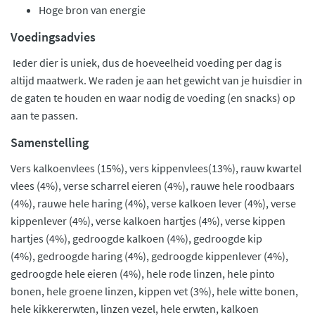
Hoge bron van energie
Voedingsadvies
Ieder dier is uniek, dus de hoeveelheid voeding per dag is
altijd maatwerk. We raden je aan het gewicht van je huisdier in
de gaten te houden en waar nodig de voeding (en snacks) op
aan te passen.
Samenstelling
Vers kalkoenvlees (15%), vers kippenvlees(13%), rauw kwartel
vlees (4%), verse scharrel eieren (4%), rauwe hele roodbaars
(4%), rauwe hele haring (4%), verse kalkoen lever (4%), verse
kippenlever (4%), verse kalkoen hartjes (4%), verse kippen
hartjes (4%), gedroogde kalkoen (4%), gedroogde kip
(4%), gedroogde haring (4%), gedroogde kippenlever (4%),
gedroogde hele eieren (4%), hele rode linzen, hele pinto
bonen, hele groene linzen, kippen vet (3%), hele witte bonen,
hele kikkererwten, linzen vezel, hele erwten, kalkoen