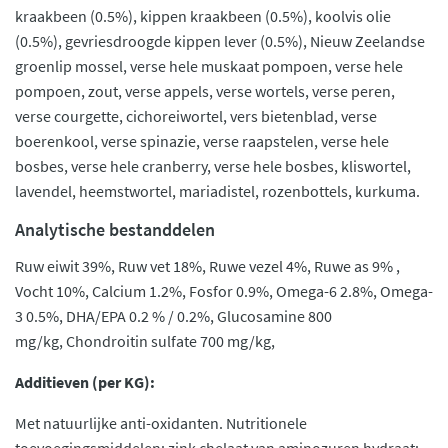
kraakbeen (0.5%), kippen kraakbeen (0.5%), koolvis olie
(0.5%), gevriesdroogde kippen lever (0.5%), Nieuw Zeelandse
groenlip mossel, verse hele muskaat pompoen, verse hele
pompoen, zout, verse appels, verse wortels, verse peren,
verse courgette, cichoreiwortel, vers bietenblad, verse
boerenkool, verse spinazie, verse raapstelen, verse hele
bosbes, verse hele cranberry, verse hele bosbes, kliswortel,
lavendel, heemstwortel, mariadistel, rozenbottels, kurkuma.
Analytische bestanddelen
Ruw eiwit 39%, Ruw vet 18%, Ruwe vezel 4%, Ruwe as 9% ,
Vocht 10%, Calcium 1.2%, Fosfor 0.9%, Omega-6 2.8%, Omega-
3 0.5%, DHA/EPA 0.2 % / 0.2%, Glucosamine 800
mg/kg, Chondroitin sulfate 700 mg/kg,
Additieven (per KG):
Met natuurlijke anti-oxidanten. Nutritionele