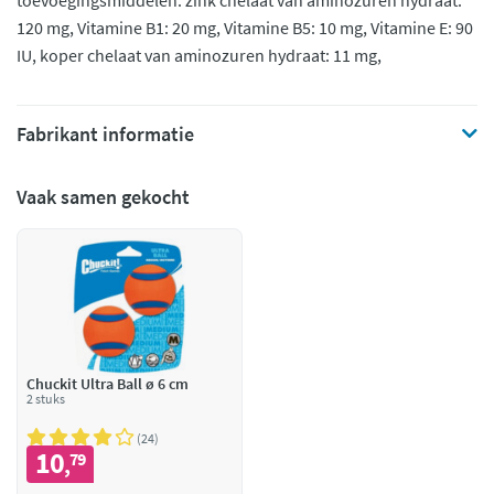
toevoegingsmiddelen: zink chelaat van aminozuren hydraat:
120 mg, Vitamine B1: 20 mg, Vitamine B5: 10 mg, Vitamine E: 90
IU, koper chelaat van aminozuren hydraat: 11 mg,
Fabrikant informatie
Vaak samen gekocht
Chuckit Ultra Ball ø 6 cm
2 stuks
24
10
79
,