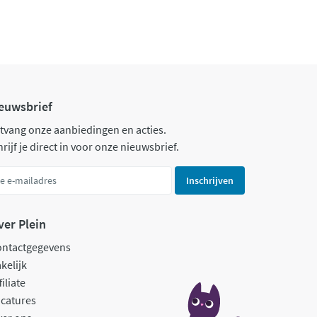
euwsbrief
tvang onze aanbiedingen en acties.
rijf je direct in voor onze nieuwsbrief.
Inschrijven
ver Plein
ontactgegevens
kelijk
filiate
catures