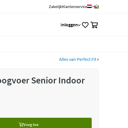
Zakelijk
Klantenservice
0
Inloggen
Alles van Perfect Fit
roogvoer Senior Indoor
Voeg toe