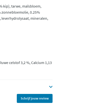
 kip), tarwe, maïsbloem,
0% zonnebloemolie, 0.25%
, leverhydrolysaat, mineralen,
 Ruwe celstof 3,2 %, Calcium 1,13
Schrijf jouw review