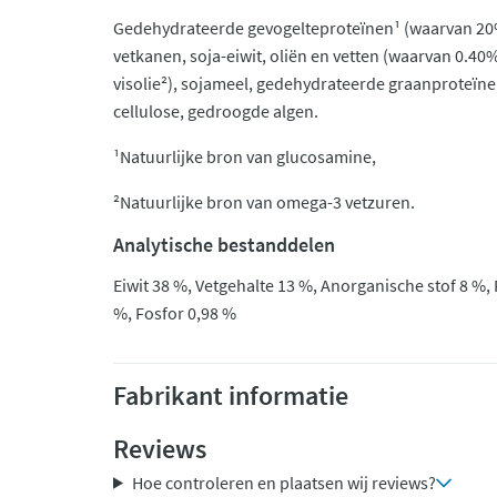
Gedehydrateerde gevogelteproteïnen¹ (waarvan 20%
vetkanen, soja-eiwit, oliën en vetten (waarvan 0.4
visolie²), sojameel, gedehydrateerde graanproteïne
cellulose, gedroogde algen.
¹Natuurlijke bron van glucosamine,
²Natuurlijke bron van omega-3 vetzuren.
Analytische bestanddelen
Eiwit 38 %, Vetgehalte 13 %, Anorganische stof 8 %,
%, Fosfor 0,98 %
Fabrikant informatie
Reviews
Hoe controleren en plaatsen wij reviews?