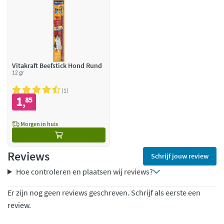
Vitakraft Beefstick Hond Rund
12 gr
1
1
85
,
Morgen in huis
Reviews
Schrijf jouw review
Hoe controleren en plaatsen wij reviews?
Er zijn nog geen reviews geschreven. Schrijf als eerste een
review.