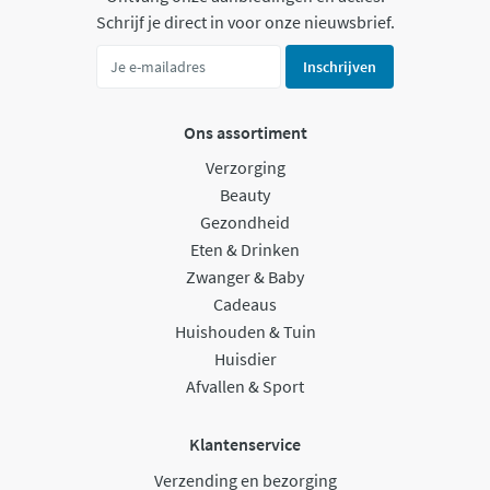
Schrijf je direct in voor onze nieuwsbrief.
Inschrijven
Ons assortiment
Verzorging
Beauty
Gezondheid
Eten & Drinken
Zwanger & Baby
Cadeaus
Huishouden & Tuin
Huisdier
Afvallen & Sport
Klantenservice
Verzending en bezorging