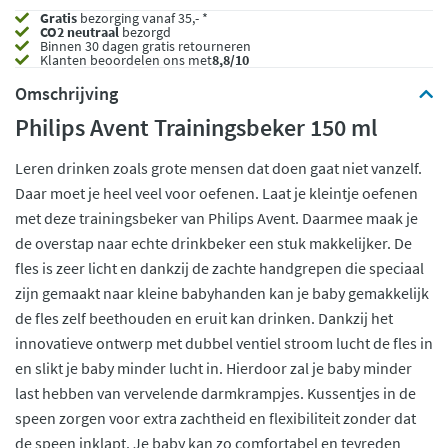
Gratis
bezorging vanaf 35,- *
CO2 neutraal
bezorgd
Binnen 30 dagen gratis retourneren
Klanten beoordelen ons met
8,8/10
Omschrijving
Philips Avent Trainingsbeker 150 ml
Leren drinken zoals grote mensen dat doen gaat niet vanzelf.
Daar moet je heel veel voor oefenen. Laat je kleintje oefenen
met deze trainingsbeker van Philips Avent. Daarmee maak je
de overstap naar echte drinkbeker een stuk makkelijker. De
fles is zeer licht en dankzij de zachte handgrepen die speciaal
zijn gemaakt naar kleine babyhanden kan je baby gemakkelijk
de fles zelf beethouden en eruit kan drinken. Dankzij het
innovatieve ontwerp met dubbel ventiel stroom lucht de fles in
en slikt je baby minder lucht in. Hierdoor zal je baby minder
last hebben van vervelende darmkrampjes. Kussentjes in de
speen zorgen voor extra zachtheid en flexibiliteit zonder dat
de speen inklapt. Je baby kan zo comfortabel en tevreden