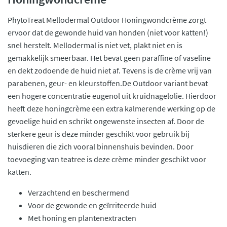
PhytoTreat Mellodermal Outdoor Honingwondcrème zorgt
ervoor dat de gewonde huid van honden (niet voor katten!)
snel herstelt. Mellodermal is niet vet, plakt niet en is
gemakkelijk smeerbaar. Het bevat geen paraffine of vaseline
en dekt zodoende de huid niet af. Tevens is de crème vrij van
parabenen, geur- en kleurstoffen.De Outdoor variant bevat
een hogere concentratie eugenol uit kruidnagelolie. Hierdoor
heeft deze honingcrème een extra kalmerende werking op de
gevoelige huid en schrikt ongewenste insecten af. Door de
sterkere geur is deze minder geschikt voor gebruik bij
huisdieren die zich vooral binnenshuis bevinden. Door
toevoeging van teatree is deze crème minder geschikt voor
katten.
Verzachtend en beschermend
Voor de gewonde en geïrriteerde huid
Met honing en plantenextracten