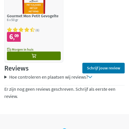
Gourmet Mon Petit Gevogelte
6 x 50 gr
6
6
09
,
Morgen in huis
Reviews
Schrijf jouw review
Hoe controleren en plaatsen wij reviews?
Er zijn nog geen reviews geschreven. Schrijf als eerste een
review.