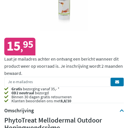
15
95
,
Laat je mailadres achter en ontvang een bericht wanneer dit
product weer op voorraad is.
Je inschrijving wordt 2 maanden
bewaard.
Gratis
bezorging vanaf 35,- *
CO2 neutraal
bezorgd
Binnen 30 dagen gratis retourneren
Klanten beoordelen ons met
8,8/10
Omschrijving
PhytoTreat Mellodermal Outdoor
Honingwondcrème