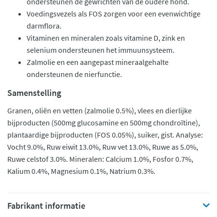
ondersteunen de gewrichten van de oudere hond.
Voedingsvezels als FOS zorgen voor een evenwichtige
darmflora.
Vitaminen en mineralen zoals vitamine D, zink en
selenium ondersteunen het immuunsysteem.
Zalmolie en een aangepast mineraalgehalte
ondersteunen de nierfunctie.
Samenstelling
Granen, oliën en vetten (zalmolie 0.5%), vlees en dierlijke
bijproducten (500mg glucosamine en 500mg chondroïtine),
plantaardige bijproducten (FOS 0.05%), suiker, gist. Analyse:
Vocht 9.0%, Ruw eiwit 13.0%, Ruw vet 13.0%, Ruwe as 5.0%,
Ruwe celstof 3.0%. Mineralen: Calcium 1.0%, Fosfor 0.7%,
Kalium 0.4%, Magnesium 0.1%, Natrium 0.3%.
Fabrikant informatie