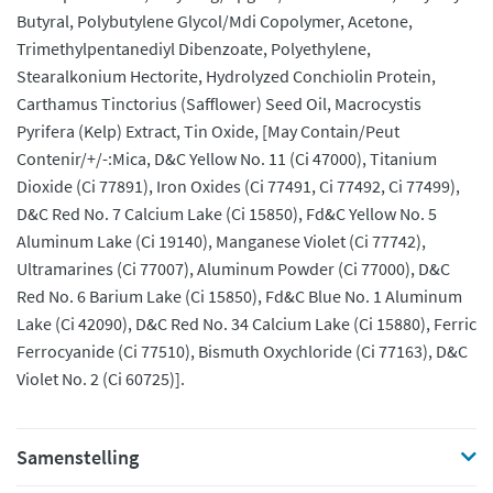
Butyral, Polybutylene Glycol/Mdi Copolymer, Acetone,
Trimethylpentanediyl Dibenzoate, Polyethylene,
Stearalkonium Hectorite, Hydrolyzed Conchiolin Protein,
Carthamus Tinctorius (Safflower) Seed Oil, Macrocystis
Pyrifera (Kelp) Extract, Tin Oxide, [May Contain/Peut
Contenir/+/-:Mica, D&C Yellow No. 11 (Ci 47000), Titanium
Dioxide (Ci 77891), Iron Oxides (Ci 77491, Ci 77492, Ci 77499),
D&C Red No. 7 Calcium Lake (Ci 15850), Fd&C Yellow No. 5
Aluminum Lake (Ci 19140), Manganese Violet (Ci 77742),
Ultramarines (Ci 77007), Aluminum Powder (Ci 77000), D&C
Red No. 6 Barium Lake (Ci 15850), Fd&C Blue No. 1 Aluminum
Lake (Ci 42090), D&C Red No. 34 Calcium Lake (Ci 15880), Ferric
Ferrocyanide (Ci 77510), Bismuth Oxychloride (Ci 77163), D&C
Violet No. 2 (Ci 60725)].
Samenstelling