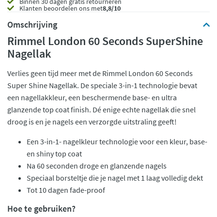
Binnen 30 dagen gratis retourneren
Klanten beoordelen ons met
8,8/10
Omschrijving
Rimmel London 60 Seconds SuperShine
Nagellak
Verlies geen tijd meer met de Rimmel London 60 Seconds
Super Shine Nagellak. De speciale 3-in-1 technologie bevat
een nagellakkleur, een beschermende base- en ultra
glanzende top coat finish. Dé enige echte nagellak die snel
droog is en je nagels een verzorgde uitstraling geeft!
Een 3-in-1- nagelkleur technologie voor een kleur, base-
en shiny top coat
Na 60 seconden droge en glanzende nagels
Speciaal borsteltje die je nagel met 1 laag volledig dekt
Tot 10 dagen fade-proof
Hoe te gebruiken?