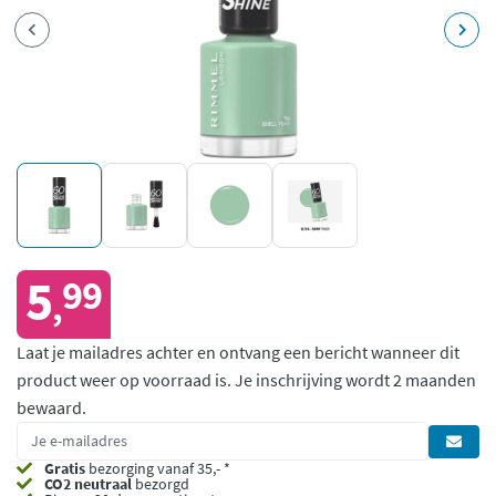
5
99
,
Laat je mailadres achter en ontvang een bericht wanneer dit
product weer op voorraad is.
Je inschrijving wordt 2 maanden
bewaard.
Gratis
bezorging vanaf 35,- *
CO2 neutraal
bezorgd